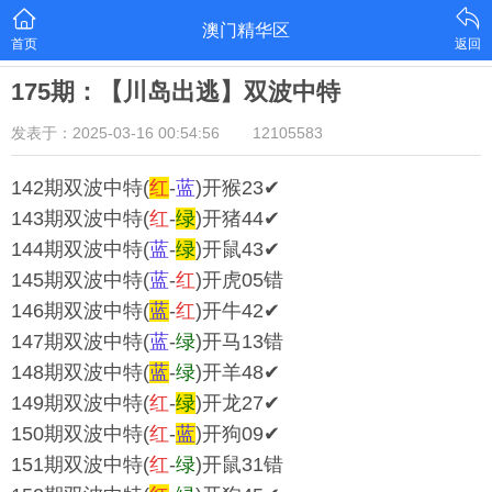
澳门精华区
首页
返回
175期：【川岛出逃】双波中特
发表于：2025-03-16 00:54:56
12105583
142期双波中特(
红
-
蓝
)开猴23✔
143期双波中特(
红
-
绿
)开猪44✔
144期双波中特(
蓝
-
绿
)开鼠43✔
145期双波中特(
蓝
-
红
)开虎05错
146期双波中特(
蓝
-
红
)开牛42✔
147期双波中特(
蓝
-
绿
)开马13错
148期双波中特(
蓝
-
绿
)开羊48✔
149期双波中特(
红
-
绿
)开龙27✔
150期双波中特(
红
-
蓝
)开狗09✔
151期双波中特(
红
-
绿
)开鼠31错