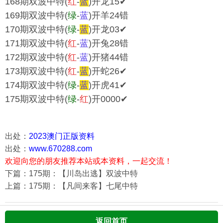
168期双波中特(
红
-
蓝
)开龙15✔
169期双波中特(
绿
-
蓝
)开羊24错
170期双波中特(
绿
-
蓝
)开龙03✔
171期双波中特(
红
-
蓝
)开兔28错
172期双波中特(
红
-
蓝
)开猪44错
173期双波中特(
红
-
蓝
)开蛇26✔
174期双波中特(
绿
-
蓝
)开虎41✔
175期双波中特(
绿
-
红
)开0000✔
出处：
2023澳门正版资料
出处：
www.670288.com
欢迎向您的朋友推荐本站或本资料，一起交流！
下篇：175期：【川岛出逃】双波中特
上篇：175期：【凡间来客】七尾中特
返回首页