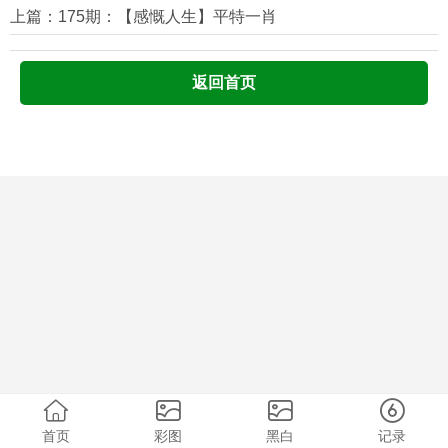
上篇：175期：【感慨人生】平特一肖
返回首页
首页
彩图
黑白
记录