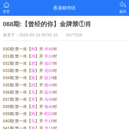
香港精华区
首页
返回
068期:【曾经的你】金牌禁①肖
发表于：2025-03-16 00:55:15
5477925
030期:禁一肖【
狗
】开:
羊48
对
031期:禁一肖【
鸡
】开:
羊24
对
032期:禁一肖【
虎
】开:
鼠07
对
033期:禁一肖【
猪
】开:
龙03
对
034期:禁一肖【
鼠
】开:
鼠19
错
035期:禁一肖【
鸡
】开:
猪44
对
036期:禁一肖【
马
】开:
鼠43
对
037期:禁一肖【
羊
】开:
马49
对
038期:禁一肖【
虎
】开:
兔40
对
039期:禁一肖【
狗
】开:
蛇02
对
040期:禁一肖
【
马
】开:
牛18
对
041期:禁一肖
【
羊
】开:
龙15
对