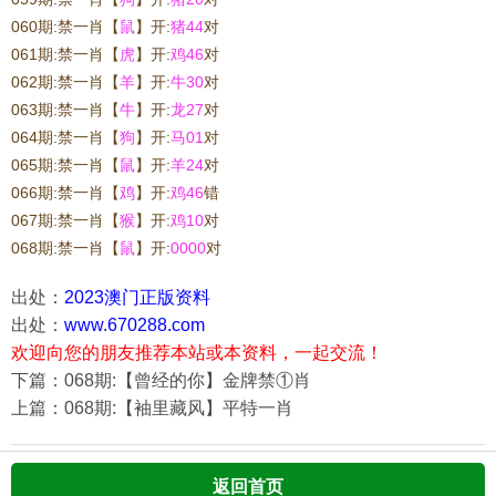
060期:禁一肖
【
鼠
】开:
猪44
对
061期:禁一肖
【
虎
】开:
鸡46
对
062期:禁一肖
【
羊
】开:
牛30
对
063期:禁一肖
【
牛
】开:
龙27
对
064期:禁一肖
【
狗
】开:
马01
对
065期:禁一肖
【
鼠
】开:
羊24
对
066期:禁一肖
【
鸡
】开:
鸡46
错
067期:禁一肖
【
猴
】开:
鸡10
对
068期:禁一肖
【
鼠
】开:
0000
对
出处：
2023澳门正版资料
出处：
www.670288.com
欢迎向您的朋友推荐本站或本资料，一起交流！
下篇：068期:【曾经的你】金牌禁①肖
上篇：068期:【袖里藏风】平特一肖
返回首页