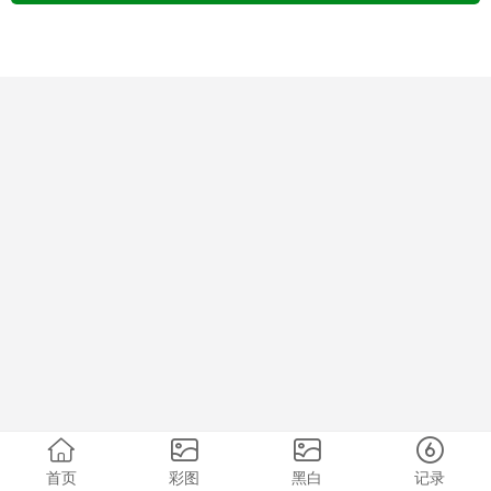
首页
彩图
黑白
记录