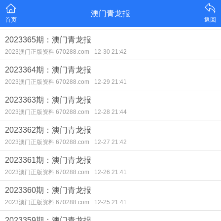
澳门青龙报
首页
返回
2023365期：澳门青龙报
2023澳门正版资料 670288.com
12-30 21:42
2023364期：澳门青龙报
2023澳门正版资料 670288.com
12-29 21:41
2023363期：澳门青龙报
2023澳门正版资料 670288.com
12-28 21:44
2023362期：澳门青龙报
2023澳门正版资料 670288.com
12-27 21:42
2023361期：澳门青龙报
2023澳门正版资料 670288.com
12-26 21:41
2023360期：澳门青龙报
2023澳门正版资料 670288.com
12-25 21:41
2023359期：澳门青龙报