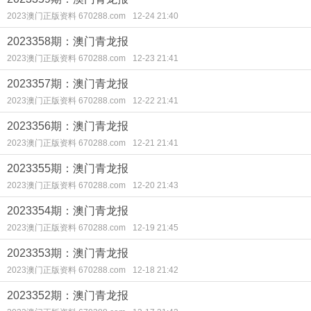
2023澳门正版资料 670288.com
12-24 21:40
2023358期：澳门青龙报
2023澳门正版资料 670288.com
12-23 21:41
2023357期：澳门青龙报
2023澳门正版资料 670288.com
12-22 21:41
2023356期：澳门青龙报
2023澳门正版资料 670288.com
12-21 21:41
2023355期：澳门青龙报
2023澳门正版资料 670288.com
12-20 21:43
2023354期：澳门青龙报
2023澳门正版资料 670288.com
12-19 21:45
2023353期：澳门青龙报
2023澳门正版资料 670288.com
12-18 21:42
2023352期：澳门青龙报